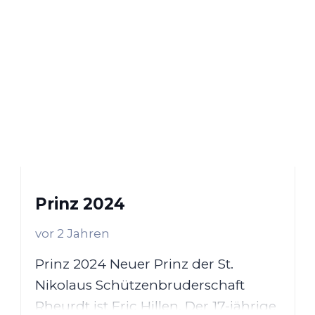
Prinz 2024
vor 2 Jahren
Prinz 2024 Neuer Prinz der St.
Nikolaus Schützenbruderschaft
Rheurdt ist Eric Hillen. Der 17-jährige