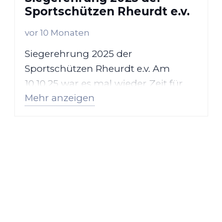
Sportschützen Rheurdt e.v.
vor 10 Monaten
Siegerehrung 2025 der
Sportschützen Rheurdt e.v. Am
10.10.25 war es mal wieder Zeit für
Mehr anzeigen
die jährliche Siegerehrung der…