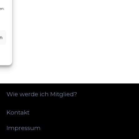
en.
n
Wie werde ich Mitglied?
Kontakt
Impressum