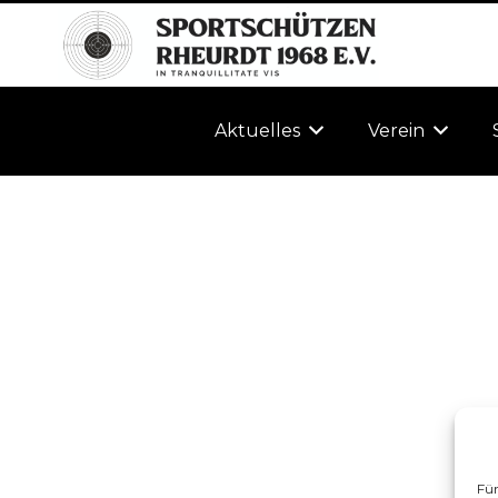
Aktuelles
Verein
Für