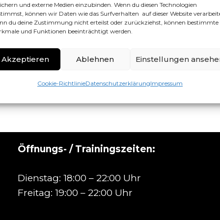
ichern und externe Medien einzubinden. Wenn du diesen Technologien
timmst, können wir Daten wie das Surfverhalten auf dieser Website verarbeit
n du deine Zustimmung nicht erteilst oder zurückziehst, können bestimmte
kmale und Funktionen beeinträchtigt werden.
Akzeptieren
Ablehnen
Einstellungen ansehe
Cookie-Richtlinie
Datenschutzerklärung
Impressum
Öffnungs- / Trainingszeiten:
Dienstag: 18:00 – 22:00 Uhr
Freitag: 19:00 – 22:00 Uhr