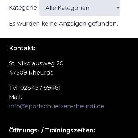
Kategorie
Es wurden keine Anzeigen gefunden.
Kontakt:
St. Nikolausweg 20
47509 Rheurdt
Tel: 02845 / 69461
Mail:
info@sportschuetzen-rheurdt.de
Öffnungs- / Trainingszeiten: