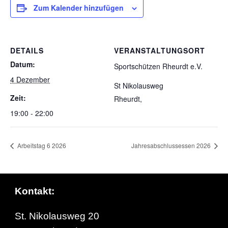
Zum Kalender hinzufügen
DETAILS
VERANSTALTUNGSORT
Datum:
Sportschützen Rheurdt e.V.
4 Dezember
St Nikolausweg
Zeit:
Rheurdt
,
19:00 - 22:00
Arbeitstag 6 2026
Jahresabschlussessen 2026
Kontakt:
St. Nikolausweg 20