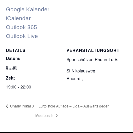
Google Kalender
iCalendar
Outlook 365
Outlook Live
DETAILS
VERANSTALTUNGSORT
Datum:
Sportschützen Rheurdt e.V.
9 Juni
St Nikolausweg
Zeit:
Rheurdt
,
19:00 - 22:00
Charly Pokal 3
Luftpistole Auflage – Liga – Auswärts gegen
Meerbusch